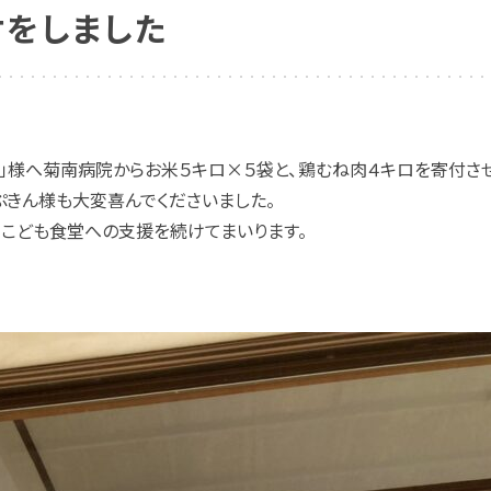
付をしました
食堂」様へ菊南病院からお米５キロ×５袋と、鶏むね肉４キロを寄付さ
ぷきん様も大変喜んでくださいました。
、こども食堂への支援を続けてまいります。