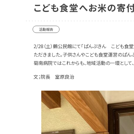
こども食堂へお米の寄
活動報告
2/28（土）鶴公民館にて「ぱんぷきん こども
ただきました。子供さんやこども食堂運営のぱん
菊南病院ではこれからも、地域活動の一環として
文；院長 室原良治