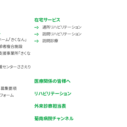
在宅サービス
通所リハビリテーション
ス
訪問リハビリテーション
ーム「きくなん」
訪問診療
齢者複合施設
支援事業所「きくな
援センターささえり
医療関係の皆様へ
・募集要項
リハビリテーション
フォーム
外来診察担当表
菊南病院チャンネル