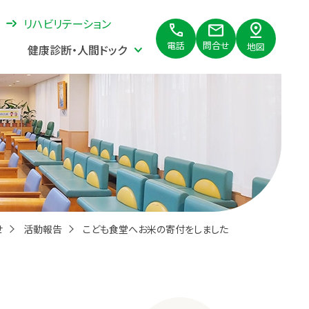
リハビリテーション
問合せ
電話
地図
健康診断・人間ドック
せ
活動報告
こども食堂へお米の寄付をしました