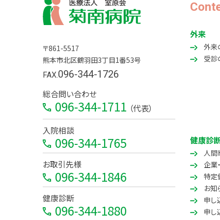
Cont
外来
外来
〒861-5517
受診
熊本市北区鶴羽田3丁目1番53号
096-344-1726
FAX.
総合問い合わせ
096-344-1711
（代表）
入院相談
健康診断
096-344-1765
人間
お取引先様
企業
096-344-1846
特定
お知
健康診断
申し
096-344-1880
申し