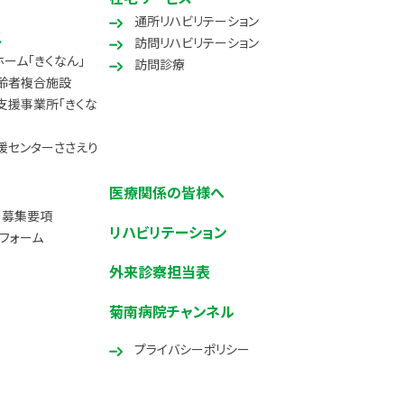
通所リハビリテーション
ス
訪問リハビリテーション
ーム「きくなん」
訪問診療
齢者複合施設
支援事業所「きくな
援センターささえり
医療関係の皆様へ
・募集要項
リハビリテーション
フォーム
外来診察担当表
菊南病院チャンネル
プライバシーポリシー