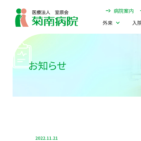
病院案内
外来
入
お知らせ
2022.11.21