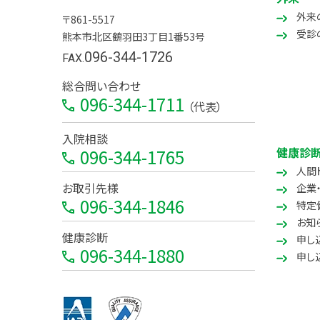
外来
〒861-5517
受診
熊本市北区鶴羽田3丁目1番53号
096-344-1726
FAX.
総合問い合わせ
096-344-1711
（代表）
入院相談
健康診断
096-344-1765
人間
お取引先様
企業
096-344-1846
特定
お知
健康診断
申し
096-344-1880
申し