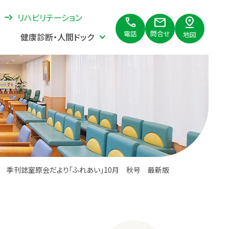
リハビリテーション
問合せ
電話
地図
健康診断・人間ドック
季刊誌室原会だより「ふれあい」10月 秋号 最新版