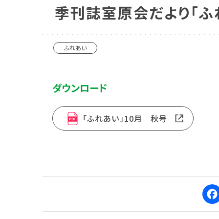
季刊誌室原会だより「ふ
ふれあい
ダウンロード
「ふれあい」10月 秋号
F